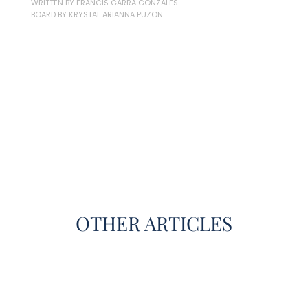
WRITTEN BY FRANCIS GARRA GONZALES
BOARD BY KRYSTAL ARIANNA PUZON
OTHER ARTICLES